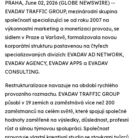
PRAHA, June 02, 2026 (GLOBE NEWSWIRE) --
EVADAV TRAFFIC GROUP, mezinárodní skupina
společností specializující se od roku 2007 na
výkonnostní marketing a monetizaci provozu, se
sídlem v Praze a Varšavě, formalizovala novou
korporátní strukturu postavenou na čtyřech
specializovaných divizích: EVADAV AD NETWORK,
EVADAV AGENCY, EVADAV APPS a EVADAV
CONSULTING.
Restrukturalizace navazuje na období rychlého
provozního rozmachu. EVADAV TRAFFIC GROUP
působí v 19 zemích a zaměstnává více než 200
zaměstnanců na celém světě, které spojují společné
hodnoty zaměřené na výsledky, důslednost, profesní
růst a silnou týmovou spolupráci. Společnost
provozuje vlastní kreativní studio se stovkami tvůrců,