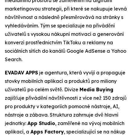
mediálního prostoru se zaměřením na digitální
marketingovou strategii, při které se nakupuje levná
návštěvnost a následně přesměrovává na stránky s
vyhledáváním. Tým se specializuje na přivádění
uživatelů s vysokou nákupní motivací a generování
konverzí prostřednictvím TikToku a reklamy na
sociálních sítích do kanálů Google AdSense a Yahoo
Search.
EVADAV APPS
je agentura, která vyvíjí a propaguje
stovky mobilních aplikací a produktů pro miliony
uživatelů po celém světě. Divize
Media Buying
zajišťuje přivádění návštěvnosti z více než 150 zdrojů
pro produkty v kategoriích pomocné nástroje, AI,
nástroje a zábava. Struktura zahrnuje dvě hlavní
jednotky:
App Studio
, zaměřené na vývoj mobilních
aplikací, a
Apps Factory
, specializující se na nákup