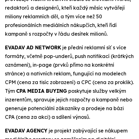
redaktorů a designérů, kteří každý měsíc vytvářejí
miliony reklamních děl, a tým více než 50
profesionálních mediálních nákupčích, kteří řídí
kampaně s rozpočty v řádu desítek milionů.
EVADAV AD NETWORK
je přední reklamní síť s více
formáty, včetně pop-underů, push notifikací (krátkých
oznámení), in-page (prvků přímo na konkrétní
stránce) a nativních reklam, fungující na modelech
CPM (cena za tisíc zobrazení) a CPC (cena za proklik).
Tým
CPA MEDIA BUYING
poskytuje služby velkým
inzerentům, spravuje jejich rozpočty a kampaně nebo
generuje potenciální zákazníky a prodeje na bázi
CPA (cena za akci) a sdílení výnosů.
EVADAV AGENCY
je projekt zabývající se nákupem