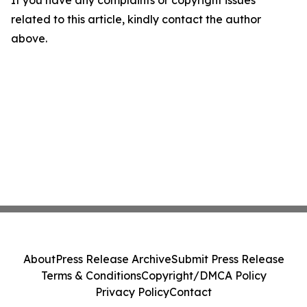
If you have any complaints or copyright issues
related to this article, kindly contact the author
above.
About
Press Release Archive
Submit Press Release
Terms & Conditions
Copyright/DMCA Policy
Privacy Policy
Contact