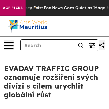
o Proof They Exist
Fox News Goes Quiet as 'Maga Media
AGP PICKS
EVADAV TRAFFIC GROUP
oznamuje rozšíření svých
divizí s cílem urychlit
globální růst