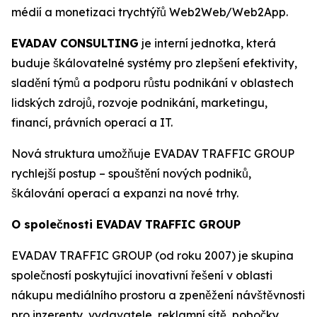
médií a monetizaci trychtýřů Web2Web/Web2App.
EVADAV CONSULTING
je interní jednotka, která
buduje škálovatelné systémy pro zlepšení efektivity,
sladění týmů a podporu růstu podnikání v oblastech
lidských zdrojů, rozvoje podnikání, marketingu,
financí, právních operací a IT.
Nová struktura umožňuje EVADAV TRAFFIC GROUP
rychlejší postup – spouštění nových podniků,
škálování operací a expanzi na nové trhy.
O společnosti EVADAV TRAFFIC GROUP
EVADAV TRAFFIC GROUP (od roku 2007) je skupina
společností poskytující inovativní řešení v oblasti
nákupu mediálního prostoru a zpeněžení návštěvnosti
pro inzerenty, vydavatele, reklamní sítě, pobočky,