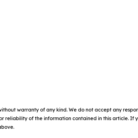
without warranty of any kind. We do not accept any responsib
r reliability of the information contained in this article. I
 above.