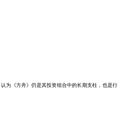
es 认为《方舟》仍是其投资组合中的长期支柱，也是行