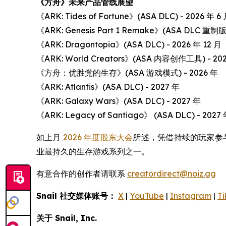
《方舟》未来产品管线展望
《ARK: Tides of Fortune》(ASA DLC) - 2026 年 6
《ARK: Genesis Part 1 Remake》(ASA DLC 重制版)
《ARK: Dragontopia》(ASA DLC) - 2026 年 12 月
《ARK: World Creators》(ASA 内容创作工具) - 20
《方舟：优胜党的生存》(ASA 游戏模式) - 2026 年
《ARK: Atlantis》(ASA DLC) - 2027 年
《ARK: Galaxy Wars》(ASA DLC) - 2027 年
《ARK: Legacy of Santiago》 (ASA DLC) - 2027
如上月
2026 年度股东大会
所述，凭借持续的玩家参与
业最持久的生存游戏系列之一。
有意合作的创作者请联系
creatordirect@noiz.gg
Snail 社交媒体账号：
X
|
YouTube
|
Instagram
|
Ti
关于 Snail, Inc.