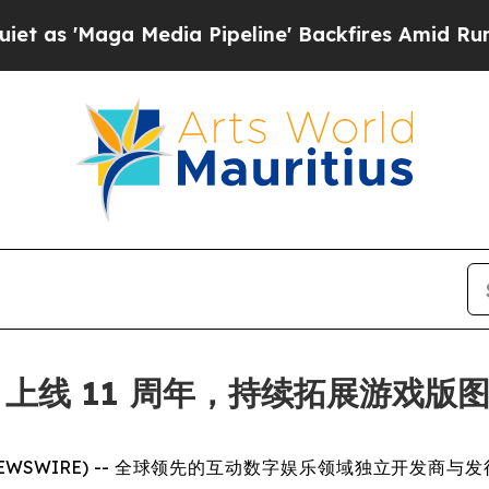
ga Media Pipeline' Backfires Amid Rumors Trump
方舟》上线 11 周年，持续拓展游戏版
 NEWSWIRE) -- 全球领先的互动数字娱乐领域独立开发商与发行商 Sn