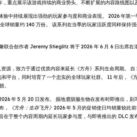
 11 周年，重点展示该游戏持续的商业势头、不断扩展的内容路线
验中持续展现出强劲的玩家参与度和商业表现。 2026 年第一
”) 全球销量约 140 万份。 该系列在当季的玩家活跃度同样保持强劲。 
Jeremy Stieglitz 将于 2026 年 6 月 6 日出
投入资源，致力于通过优质内容来延长《方舟》系列生命周期。 自 
展包和平台，同时培育了一个忠实的全球玩家社群。 11 年后，
举措。
2026 年 5 月 20 日发布。 掘地鹿驯服生物在发布时即推出
布，
《方舟：生存飞升》
2026 年 5 月的促销使日均销量较此
段发布策略旨在于整个内容周期内延长玩家参与度，与即将推出的 DL