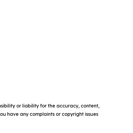
ility or liability for the accuracy, content,
f you have any complaints or copyright issues