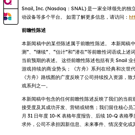
Snail, Inc. (Nasdaq：SNAL) 是
动设备等多个平台。 如需了解更多信息，请访问：
ht
前瞻性陈述
本新闻稿中的某些陈述属于前瞻性陈述。 本新闻稿中包含
测”、“继续”、“估计”和“潜在”等前瞻性词语或上述
当前预期的表述。 这些前瞻性陈述包括有关 Snail
游戏持续的商业势头；《方舟》系列在经典和次世代体验
《方舟》路线图的广度反映了公司持续投入资源，致
戏系列之一。
本新闻稿中包含的任何前瞻性陈述反映了我们的当前
接受度及其成功开发、营销或销售；我们留住核心员工或维
月 31 日年度 10-K 表格年度报告、后续 10-
求外，公司不承担因新信息、未来事件、情况变化或