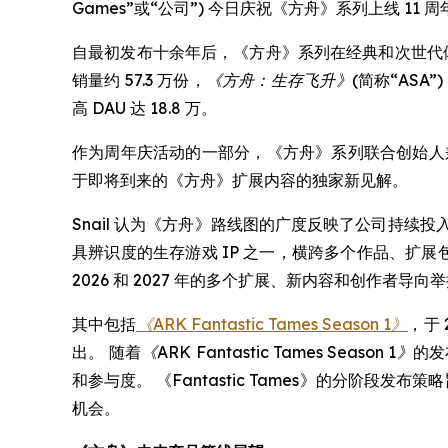
Games”或“公司”) 今日庆祝《方舟》系列上线
自最初发布十余年后，《方舟》系列在经典和次世代体
销量约 57.3 万份，
《方舟：生存飞升》
(简称“ASA
高 DAU 达 18.8 万。
作为周年庆活动的一部分，《方舟》系列联合创始人兼联合创作者 
于即将到来的《方舟》扩展内容的独家新见解。
Snail 认为《方舟》路线图的广度反映了公司持续
具辨识度的生存游戏 IP 之一，横跨多个作品、扩
2026 和 2027 年的多个扩展、新内容和创作者导向
其中包括
《ARK Fantastic Tames Season 1》
，于 
出。 随着
《ARK Fantastic Tames Season 1》
的发
和参与度。 《Fantastic Tames》的分阶
机会。