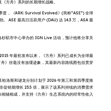
图以及《方舟》系列的长期增长战略。
季度，
《ARK: Survival Evolved》
(简称“ASE”) 全球
ASE 最高日活跃用户 (DAU) 达 14.3 万，ASA 最
席在洛杉矶市中心举办的 IGN Live 活动，预计他将分享关
2015 年最初发布以来，《方舟》系列已成长为全球最
《方舟》丝毫没有放缓迹象，其最新内容路线图包括贯穿
，刻耳柏洛斯和谜龙分别计划于 2026 年第三和第四季度推
前非促销期增长 23.5 倍，展示了该系列持续的消费需求
C 发布相辅相成，并支持《方舟》生态系统内的经常性收入