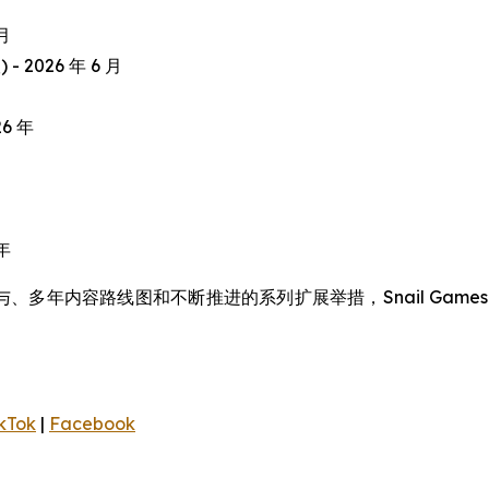
 月
 - 2026 年 6 月
26 年
 年
、多年内容路线图和不断推进的系列扩展举措，Snail Gam
kTok
|
Facebook