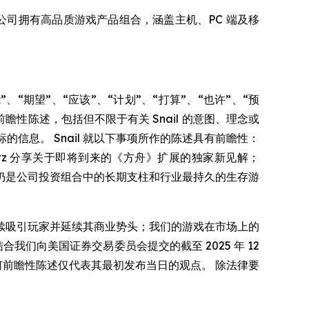
内容。公司拥有高品质游戏产品组合，涵盖主机、PC 端及移
“期望”、“应该”、“计划”、“打算”、“也许”、“预
瞻性陈述，包括但不限于有关 Snail 的意图、理念或
的信息。 Snail 就以下事项所作的陈述具有前瞻性：
itz 分享关于即将到来的《方舟》扩展的独家新见解；
仍是公司投资组合中的长期支柱和行业最持久的生存游
续吸引玩家并延续其商业势头；我们的游戏在市场上的
我们向美国证券交易委员会提交的截至 2025 年 12
。 任何前瞻性陈述仅代表其最初发布当日的观点。 除法律要